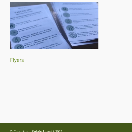
Flyers
© Copyright - RéInfo Liberté 2021