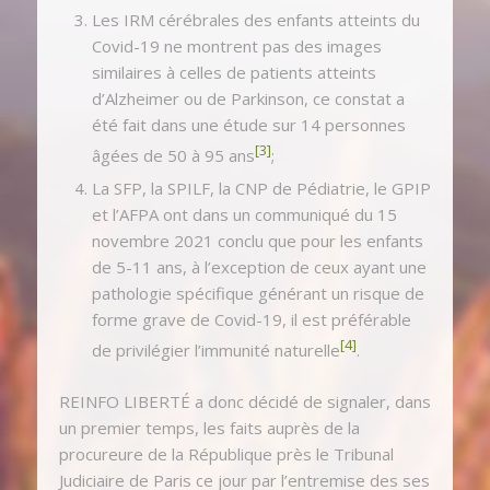
Les IRM cérébrales des enfants atteints du
Covid-19 ne montrent pas des images
similaires à celles de patients atteints
d’Alzheimer ou de Parkinson, ce constat a
été fait dans une étude sur 14 personnes
[3]
âgées de 50 à 95 ans
;
La SFP, la SPILF, la CNP de Pédiatrie, le GPIP
et l’AFPA ont dans un communiqué du 15
novembre 2021 conclu que pour les enfants
de 5-11 ans, à l’exception de ceux ayant une
pathologie spécifique générant un risque de
forme grave de Covid-19, il est préférable
[4]
de privilégier l’immunité naturelle
.
REINFO LIBERTÉ a donc décidé de signaler, dans
un premier temps, les faits auprès de la
procureure de la République près le Tribunal
Judiciaire de Paris ce jour par l’entremise des ses