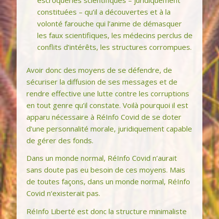
constituées – qu’il a découvertes et à la
volonté farouche qui l’anime de démasquer
les faux scientifiques, les médecins perclus de
conflits d’intérêts, les structures corrompues.
Avoir donc des moyens de se défendre, de
sécuriser la diffusion de ses messages et de
rendre effective une lutte contre les corruptions
en tout genre qu’il constate. Voilà pourquoi il est
apparu nécessaire à RéInfo Covid de se doter
d’une personnalité morale, juridiquement capable
de gérer des fonds.
Dans un monde normal, RéInfo Covid n’aurait
sans doute pas eu besoin de ces moyens. Mais
de toutes façons, dans un monde normal, RéInfo
Covid n‘existerait pas.
RéInfo Liberté est donc la structure minimaliste