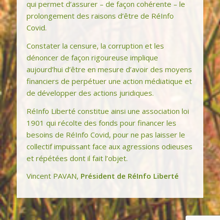
qui permet d’assurer – de façon cohérente – le
prolongement des raisons d’être de RéInfo
Covid.
Constater la censure, la corruption et les
dénoncer de façon rigoureuse implique
aujourd’hui d’être en mesure d’avoir des moyens
financiers de perpétuer une action médiatique et
de développer des actions juridiques.
RéInfo Liberté constitue ainsi une association loi
1901 qui récolte des fonds pour financer les
besoins de RéInfo Covid, pour ne pas laisser le
collectif impuissant face aux agressions odieuses
et répétées dont il fait l’objet.
Vincent PAVAN,
Président de RéInfo Liberté