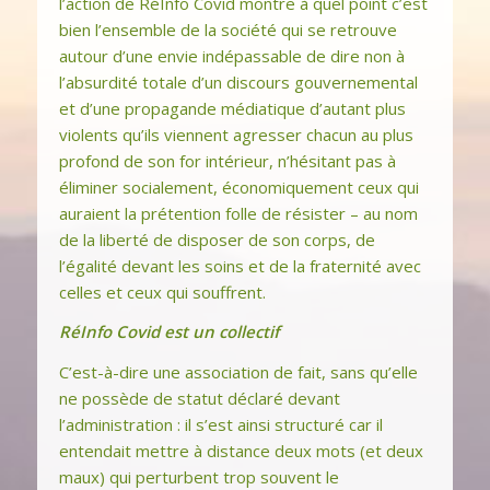
l’action de RéInfo Covid montre à quel point c’est
bien l’ensemble de la société qui se retrouve
autour d’une envie indépassable de dire non à
l’absurdité totale d’un discours gouvernemental
et d’une propagande médiatique d’autant plus
violents qu’ils viennent agresser chacun au plus
profond de son for intérieur, n’hésitant pas à
éliminer socialement, économiquement ceux qui
auraient la prétention folle de résister – au nom
de la liberté de disposer de son corps, de
l’égalité devant les soins et de la fraternité avec
celles et ceux qui souffrent.
RéInfo Covid est un collectif
C’est-à-dire une association de fait, sans qu’elle
ne possède de statut déclaré devant
l’administration : il s’est ainsi structuré car il
entendait mettre à distance deux mots (et deux
maux) qui perturbent trop souvent le