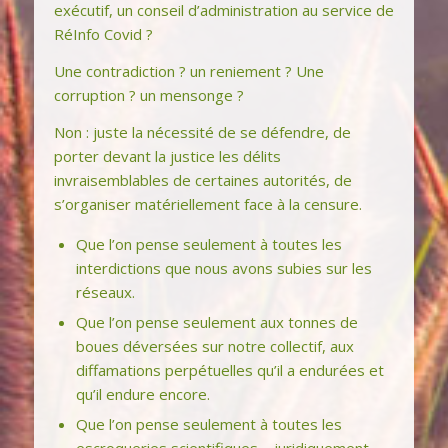
exécutif, un conseil d’administration au service de
RéInfo Covid ?
Une contradiction ? un reniement ? Une
corruption ? un mensonge ?
Non : juste la nécessité de se défendre, de
porter devant la justice les délits
invraisemblables de certaines autorités, de
s’organiser matériellement face à la censure.
Que l’on pense seulement à toutes les
interdictions que nous avons subies sur les
réseaux.
Que l’on pense seulement aux tonnes de
boues déversées sur notre collectif, aux
diffamations perpétuelles qu’il a endurées et
qu’il endure encore.
Que l’on pense seulement à toutes les
escroqueries scientifiques – juridiquement