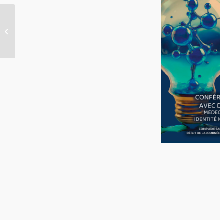
Flyers OMS