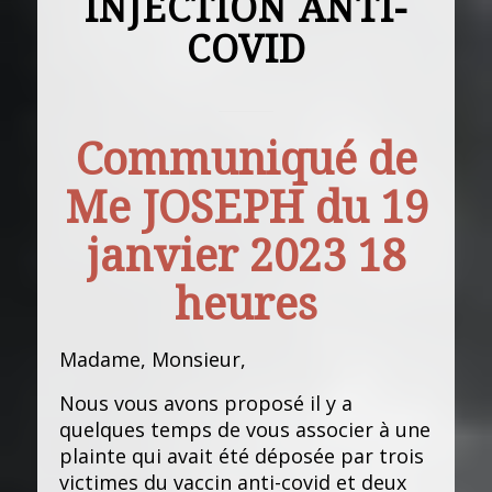
INJECTION ANTI-
COVID
Communiqué de
Me JOSEPH du 19
janvier 2023 18
heures
Madame, Monsieur,
Nous vous avons proposé il y a
quelques temps de vous associer à une
plainte qui avait été déposée par trois
victimes du vaccin anti-covid et deux