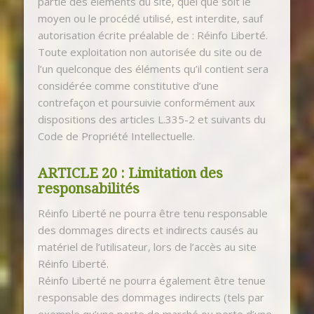
partie des éléments du site, quel que soit le
moyen ou le procédé utilisé, est interdite, sauf
autorisation écrite préalable de : Réinfo Liberté.
Toute exploitation non autorisée du site ou de
l’un quelconque des éléments qu’il contient sera
considérée comme constitutive d’une
contrefaçon et poursuivie conformément aux
dispositions des articles L.335-2 et suivants du
Code de Propriété Intellectuelle.
ARTICLE 20 : Limitation des
responsabilités
Réinfo Liberté ne pourra être tenu responsable
des dommages directs et indirects causés au
matériel de l’utilisateur, lors de l’accès au site
Réinfo Liberté.
Réinfo Liberté ne pourra également être tenue
responsable des dommages indirects (tels par