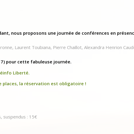
ndant, nous proposons une journée de conférences en présen
ronne, Laurent Toubiana, Pierre Chaillot, Alexandra Henrion Caud
17) pour cette fabuleuse journée.
éinfo Liberté.
 places, la réservation est obligatoire !
s, suspendus : 15€