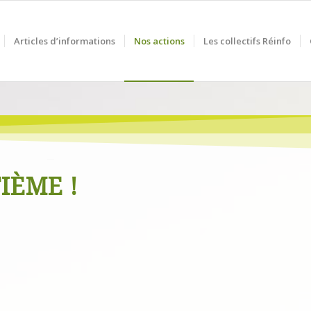
Articles d’informations
Nos actions
Les collectifs Réinfo
IÈME !
0
0
HEURES
MINUTES