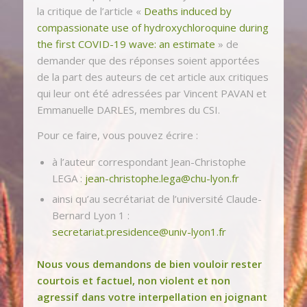
la critique de l’article «
Deaths induced by
compassionate use of hydroxychloroquine during
the first COVID-19 wave: an estimate
» de
demander que des réponses soient apportées
de la part des auteurs de cet article aux critiques
qui leur ont été adressées par Vincent PAVAN et
Emmanuelle DARLES, membres du CSI.
Pour ce faire, vous pouvez écrire :
à l’auteur correspondant Jean-Christophe
LEGA :
jean-christophe.lega@chu-lyon.fr
ainsi qu’au secrétariat de l’université Claude-
Bernard Lyon 1 :
secretariat.presidence@univ-lyon1.fr
Nous vous demandons de bien vouloir rester
courtois et factuel, non violent et non
agressif dans votre interpellation en joignant