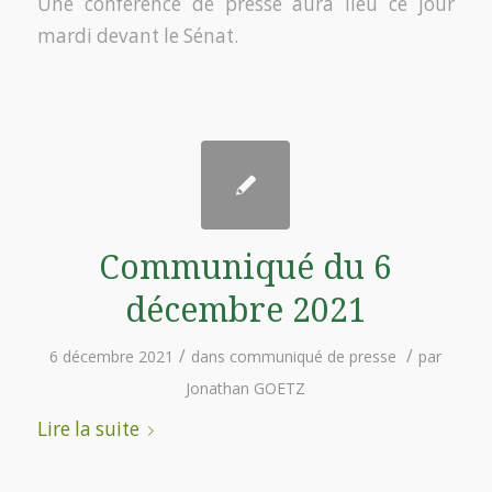
Une conférence de presse aura lieu ce jour
mardi devant le Sénat.
Communiqué du 6
décembre 2021
/
/
6 décembre 2021
dans
communiqué de presse
par
Jonathan GOETZ
Lire la suite