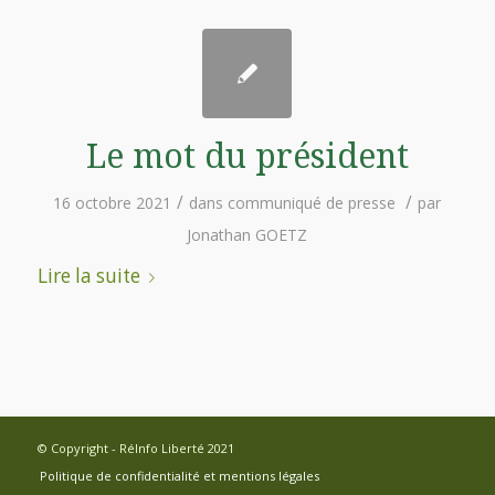
Le mot du président
/
/
16 octobre 2021
dans
communiqué de presse
par
Jonathan GOETZ
Lire la suite
© Copyright - RéInfo Liberté 2021
Politique de confidentialité et mentions légales