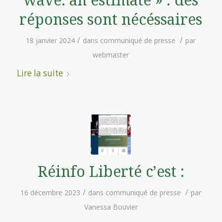
wave: an estimate » : des
réponses sont nécéssaires
/
/
18 janvier 2024
dans
communiqué de presse
par
webmaster
Lire la suite
Réinfo Liberté c’est :
/
/
16 décembre 2023
dans
communiqué de presse
par
Vanessa Bouvier